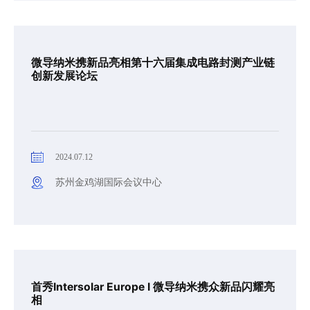
微导纳米携新品亮相第十六届集成电路封测产业链
创新发展论坛
2024.07.12
苏州金鸡湖国际会议中心
首秀Intersolar Europe I 微导纳米携众新品闪耀亮
相