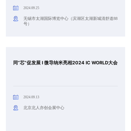
2024.09.25
无锡市太湖国际博览中心（滨湖区太湖新城清舒道88
号）
同“芯”促发展 I 微导纳米亮相2024 IC WORLD大会
2024.09.13
北京北人亦创会展中心