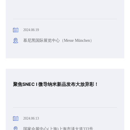
2024.06.19
慕尼黑国际展览中心（Messe München）
聚焦SNEC I 微导纳米新品发布大放异彩！
2024.06.13
国家会展中心(上海)上海市泽大道333号