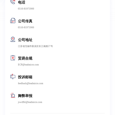
电话
0510-81975900‬‬
公司传真
0510-81975900‬‬
公司地址
江苏省无锡市新吴区长江南路27号‬‬
贸易合规
ECP@leadmicro.com‬‬
投诉邮箱
feedback@leadmicro.com‬‬
舞弊举报
jswdfhl@leadmicro.com‬